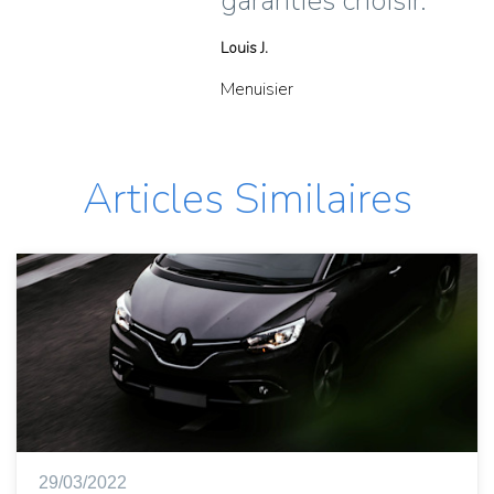
garanties choisir.
Louis J.
Menuisier
Articles Similaires
29/03/2022