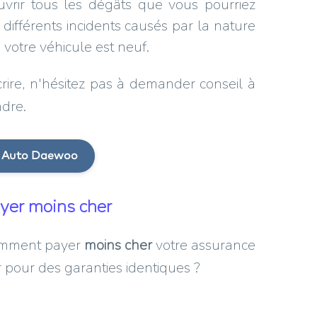
uvrir tous les dégâts que vous pourriez
 différents incidents causés par la nature
si votre véhicule est neuf.
ire, n'hésitez pas à demander conseil à
ndre.
e Auto Daewoo
yer moins cher
comment payer
moins cher
votre assurance
 pour des garanties identiques ?