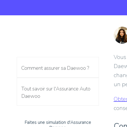
Vous
Daewo
Comment assurer sa Daewoo ?
chan
un pe
Tout savoir sur l'Assurance Auto
Daewoo
Obte
conse
Faites une simulation d'Assurance
Com