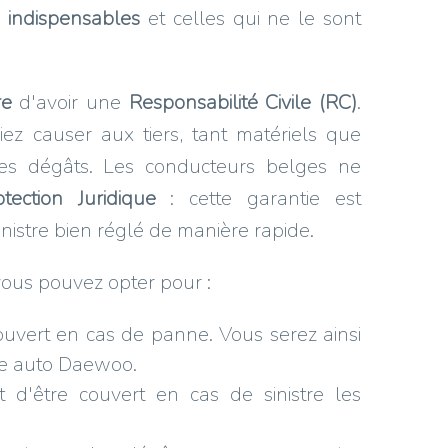
s
indispensables
et celles qui ne le sont
re
d'avoir une
Responsabilité Civile (RC)
.
ez causer aux tiers, tant matériels que
es dégâts. Les conducteurs belges ne
otection Juridique
: cette garantie est
inistre bien réglé de manière rapide.
vous pouvez opter pour :
couvert en cas de panne. Vous serez ainsi
nce auto Daewoo.
 d'être couvert en cas de sinistre les