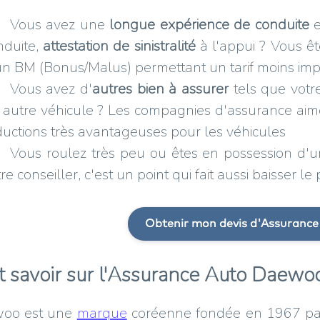
Vous avez une
longue expérience de conduite
e
nduite,
attestation de sinistralité
à l'appui ? Vous êt
un BM (Bonus/Malus) permettant un tarif moins imp
Vous avez d'
autres bien à assurer
tels que votre
 autre véhicule ? Les compagnies d'assurance aime
ductions très avantageuses pour les véhicules
Vous roulez très peu ou êtes en possession d'u
re conseiller, c'est un point qui fait aussi baisser 
Obtenir mon devis d'Assuranc
t savoir sur l'Assurance Auto Daewo
oo est une
marque
coréenne fondée en 1967 pa