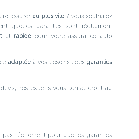
aire assurer
au plus vite
? Vous souhaitez
t quelles garanties sont réellement
t
et
rapide
pour votre assurance auto
nce
adaptée
à vos besoins : des
garanties
devis, nos experts vous contacteront au
 pas réellement pour quelles garanties