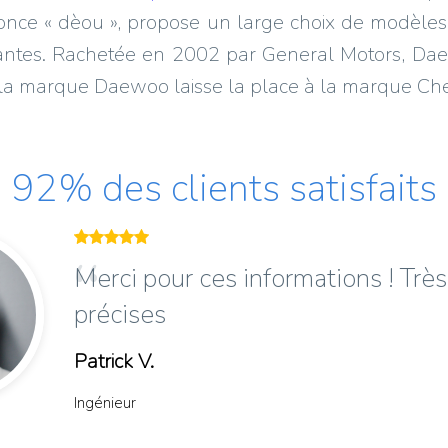
nce « dèou », propose un large choix de modèles 
antes. Rachetée en 2002 par General Motors, D
la marque Daewoo laisse la place à la marque Che
92% des clients satisfaits
Merci pour ces informations ! Très 
précises
Patrick V.
Ingénieur