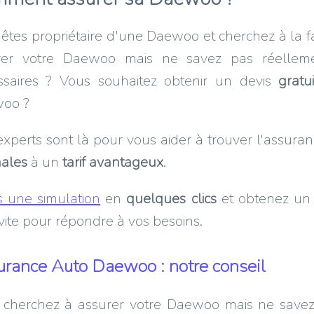
êtes propriétaire d'une Daewoo et cherchez à la f
rer votre Daewoo mais ne savez pas réellemen
ssaires ? Vous souhaitez obtenir un devis
gratui
oo ?
xperts sont là pour vous aider à trouver l'assura
males
à un
tarif avantageux
.
s une simulation
en
quelques clics
et obtenez un 
vite pour répondre à vos besoins.
rance Auto Daewoo : notre conseil
 cherchez à assurer votre Daewoo mais ne savez