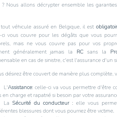
r ? Nous allons décrypter ensemble les garantie
tout véhicule assuré en Belgique, il est
obligatoi
-ci vous couvre pour les dégâts que vous pourri
orels, mais ne vous couvre pas pour vos propr
nent généralement jamais la
RC
sans la
Pr
pensable en cas de sinistre, c'est l'assurance d'un s
us désirez être couvert de manière plus complète, 
L'
Assistance
: celle-ci va vous permettre d'être 
is en charge et rapatrié si besoin par votre assura
La
Sécurité du conducteur
: elle vous permet
férentes blessures dont vous pourriez être victime.