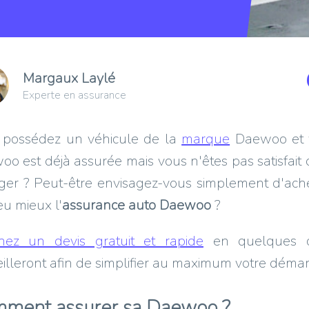
Margaux Laylé
Experte en assurance
 possédez un véhicule de la
marque
Daewoo et vo
o est déjà assurée mais vous n'êtes pas satisfait 
ger ? Peut-être envisagez-vous simplement d'ach
u mieux l'
assurance auto Daewoo
?
nez un devis gratuit et rapide
en quelques cl
illeront afin de simplifier au maximum votre déma
ment assurer sa Daewoo ?