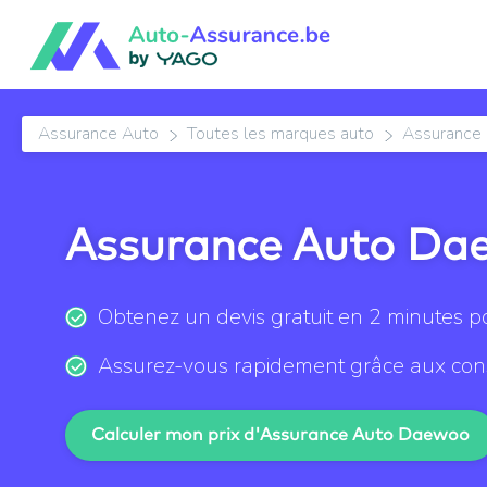
Assurance Auto
Toutes les marques auto
Assurance
Assurance Auto Da
Obtenez un devis gratuit en 2 minutes 
Assurez-vous rapidement grâce aux cons
Calculer mon prix d'Assurance Auto Daewoo