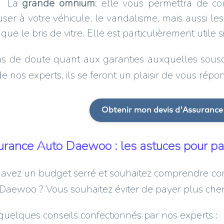
La
grande omnium
: elle vous permettra de co
ser à votre véhicule, le vandalisme, mais aussi les
 que le bris de vitre. Elle est particulièrement utile 
s de doute quant aux garanties auxquelles souscr
de nos experts, ils se feront un plaisir de vous répo
Obtenir mon devis d'Assuranc
rance Auto Daewoo : les astuces pour pa
 avez un budget serré et souhaitez comprendre 
Daewoo ? Vous souhaitez éviter de payer plus cher
 quelques conseils confectionnés par nos experts :