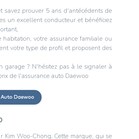
t savez prouver 5 ans d'antécédents de
es un excellent conducteur et bénéficiez
ortant.
 habitation, votre assurance familiale ou
nt votre type de profil et proposent des
n garage ? N'hésitez pas à le signaler à
le prix de l'assurance auto Daewoo
e Auto Daewoo
o
r Kim Woo-Chong. Cette marque, qui se