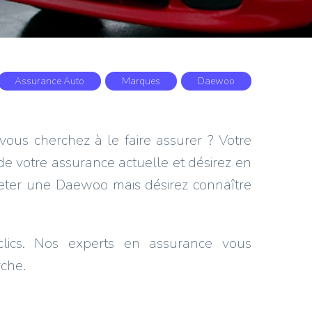
Assurance Auto
Marques
Daewoo
us cherchez à le faire assurer ? Votre
de votre assurance actuelle et désirez en
eter une Daewoo mais désirez connaître
ics. Nos experts en assurance vous
rche.