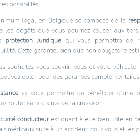
ses possibilités.
inimum légal en Belgique se compose de la
resp
re les dégâts que vous pourriez causer aux tie
ne
protection Juridique
qui vous permettra de rég
uillité. Cette garantie, bien que non obligatoire est 
us souhaitez vous couvrir, vous et votre véhicule
pouvez opter pour des garanties complémentaires 
istance
va vous permettre de bénéficier d'une 
ez rouler sans crainte de la crevaison !
curité conducteur
est quant à elle bien utile en c
rais médicaux suite à un accident, pour vous et les 