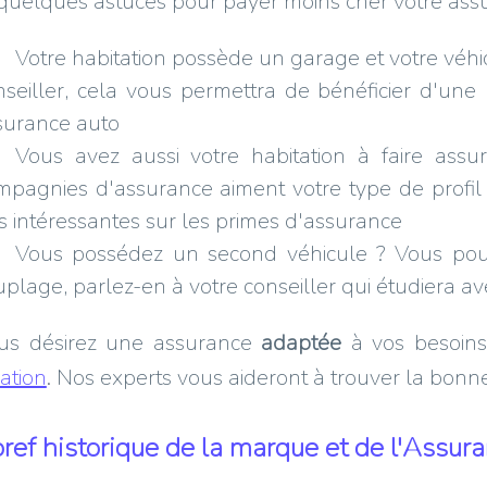
 quelques astuces pour payer moins cher votre ass
Votre habitation possède un garage et votre véhi
nseiller, cela vous permettra de bénéficier d'une
surance auto
Vous avez aussi votre habitation à faire assur
mpagnies d'assurance aiment votre type de profil 
ès intéressantes sur les primes d'assurance
Vous possédez un second véhicule ? Vous pouv
uplage, parlez-en à votre conseiller qui étudiera a
ous désirez une assurance
adaptée
à vos besoin
ation
. Nos experts vous aideront à trouver la bonn
ref historique de la marque et de l'Assur