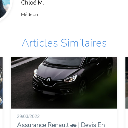
Chloé M.
Médecin
Articles Similaires
29/03/2022
Assurance Renault 🚗 | Devis En