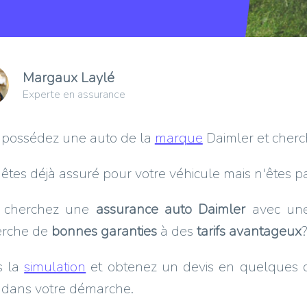
Margaux Laylé
Experte en assurance
 possédez une auto de la
marque
Daimler et cher
êtes déjà assuré pour votre véhicule mais n'êtes pas
 cherchez une
assurance auto Daimler
avec u
erche de
bonnes garanties
à des
tarifs avantageux
s la
simulation
et obtenez un devis en quelques c
 dans votre démarche.