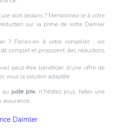
urance :
cule dort dedans ? Mentionnez-le à votre
 réduction sur la prime de votre Daimler
er ? Parlez-en à votre conseiller ; les
dit complet et proposent des réductions
ez peut-être bénéficier d'une offre de
vec vous la solution adaptée
s au
juste prix
, n'hésitez plus, faites une
e assurance.
ance Daimler