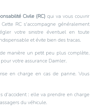
onsabilité Civile (RC)
qui va vous couvrir
rs. Cette RC s'accompagne généralement
ler votre sinistre éventuel en toute
indispensable et évite bien des tracas.
, de manière un petit peu plus complète,
pour votre assurance Daimler.
prise en charge en cas de panne. Vous
as d'accident : elle va prendre en charge
passagers du véhicule.