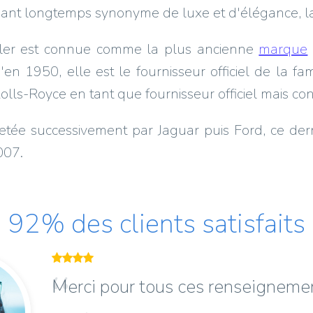
nt longtemps synonyme de luxe et d'élégance, la 
ler est connue comme la plus ancienne
marque
'en 1950, elle est le fournisseur officiel de la fa
olls-Royce en tant que fournisseur officiel mais co
tée successivement par Jaguar puis Ford, ce dern
007.
92% des clients satisfaits
Merci pour tous ces renseignemen