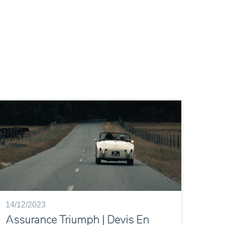
14/12/2023
Assurance Triumph | Devis En