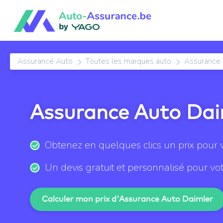
Assurance Auto
Toutes les marques auto
Assurance 
Assurance Auto Dai
Obtenez en quelques clics un prix pour 
Un devis gratuit et personnalisé pour vo
Calculer mon prix d'Assurance Auto Daimler