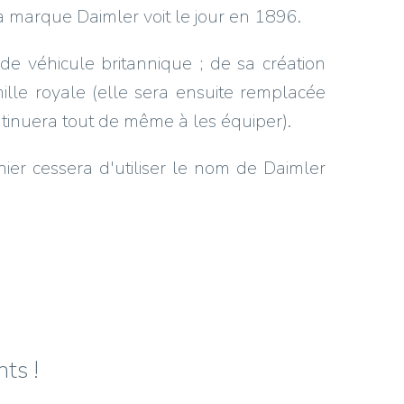
marque Daimler voit le jour en 1896.
de véhicule britannique ; de sa création
mille royale (elle sera ensuite remplacée
ntinuera tout de même à les équiper).
ier cessera d'utiliser le nom de Daimler
ts !