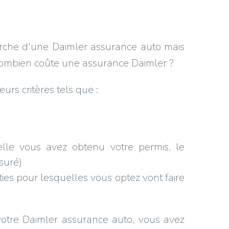
herche d'une Daimler assurance auto mais
 combien coûte une assurance Daimler ?
urs critères tels que :
lle vous avez obtenu votre permis, le
suré)
es pour lesquelles vous optez vont faire
votre Daimler assurance auto, vous avez