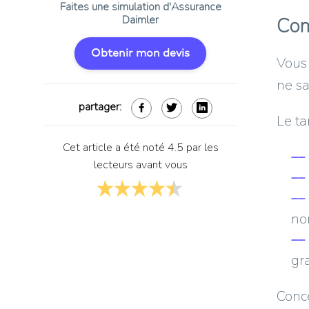
Faites une simulation d'Assurance
Daimler
Com
Obtenir mon devis
Vous 
ne sa
partager:
Le ta
Cet article a été noté 4.5 par les
lecteurs avant vous
no
gra
Conce