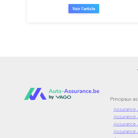
Voir l'article
Principaux as
Assurance 
Assurance 
Assurance
Assurance 