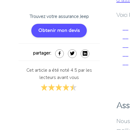
Voici
Trouvez votre assurance Jeep
Obtenir mon devis
partager:
Cet article a été noté 4.5 par les
lecteurs avant vous
Ass
Nous 