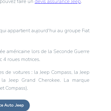
 pouvez faire un
devis assurance Jeep
.
qui appartient aujourd'hui au groupe Fiat
rmée américaine lors de la Seconde Guerre
ec 4 roues motrices.
 de voitures : la Jeep Compass, la Jeep
t la Jeep Grand Cherokee. La marque
et Compass).
ce Auto Jeep