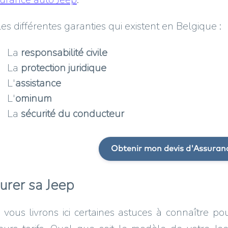
 les différentes garanties qui existent en Belgique :
La
responsabilité civile
La
protection juridique
L'
assistance
L'
ominum
La
sécurité du conducteur
Obtenir mon devis d'Assuran
urer sa Jeep
vous livrons ici certaines astuces à connaître po