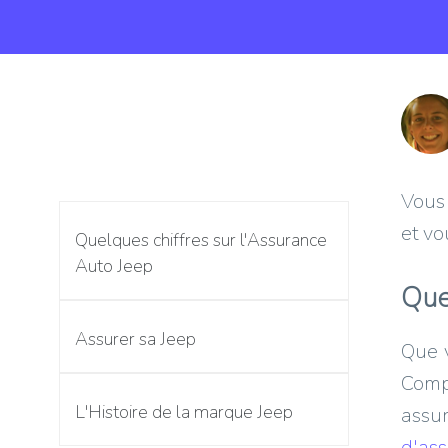
Vous 
et vo
Quelques chiffres sur l'Assurance
Auto Jeep
Que
Assurer sa Jeep
Que 
Comp
L'Histoire de la marque Jeep
assur
d'ass