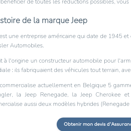
bénéficier de toutes les réductions possibles, vous
istoire de la marque Jeep
est une entreprise américaine qui date de 1945 et 
ler Automobiles.
it à l'origine un constructeur automobile pour l'a
ale : ils fabriquaient des véhicules tout terrain, av
commercialise actuellement en Belgique 5 gammes
gler, la Jeep Renegade, la Jeep Cherokee e
ercialise aussi deux modèles hybrides (Renegade 
Obtenir mon devis d'Assuran