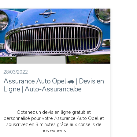
28/03/2022
Assurance Auto Opel 🚗 | Devis en
Ligne | Auto-Assurance.be
Obtenez un devis en ligne gratuit et
personnalisé pour votre Assurance Auto Opel et
souscrivez en 3 minutes grâce aux conseils de
nos experts