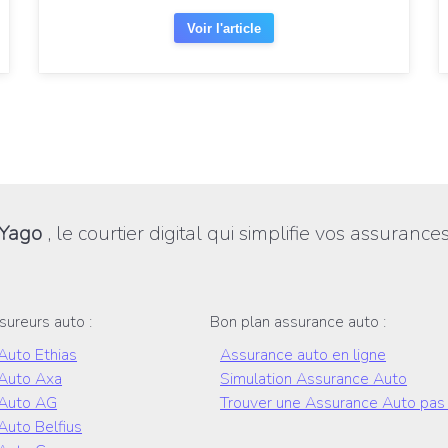
Voir l'article
Yago
, le courtier digital qui simplifie vos assurance
sureurs auto :
Bon plan assurance auto :
Auto Ethias
Assurance auto en ligne
Auto Axa
Simulation Assurance Auto
 Auto AG
Trouver une Assurance Auto pas
Auto Belfius