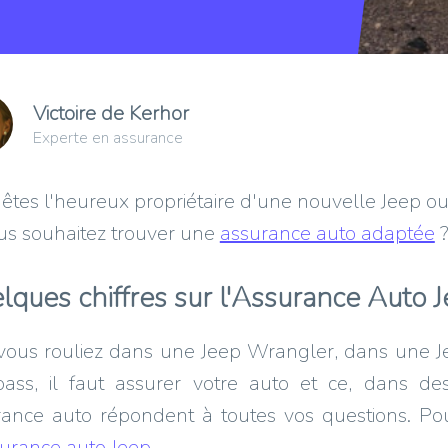
Victoire de Kerhor
Experte en assurance
êtes l'heureux propriétaire d'une nouvelle Jeep o
us souhaitez trouver une
assurance auto adaptée
lques chiffres sur l'Assurance Auto 
vous rouliez dans une Jeep Wrangler, dans une 
ass, il faut assurer votre auto et ce, dans de
ance auto répondent à toutes vos questions. Pour
urance auto Jeep
.