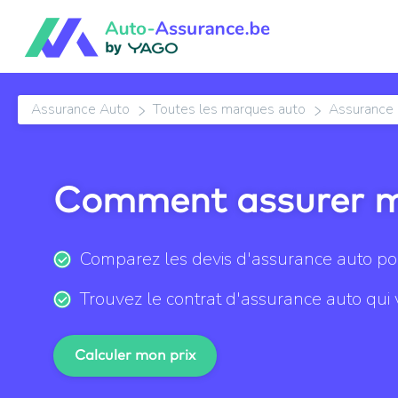
Assurance Auto
Toutes les marques auto
Assurance 
Comment assurer m
Comparez les devis d'assurance auto po
Trouvez le contrat d'assurance auto qui
Calculer mon prix