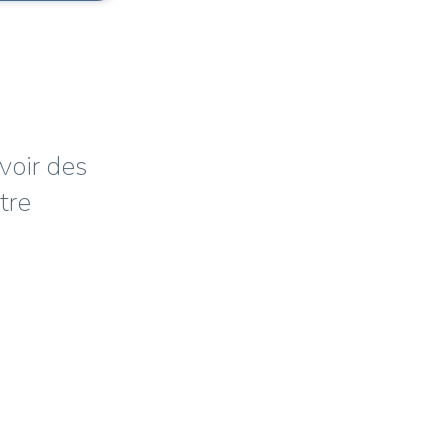
voir des
tre