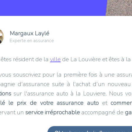
Margaux Laylé
Experte en assurance
êtes résident de la
ville
de La Louvière et êtes à l
ous souscriviez pour la première fois à une assu
agnie d'assurance suite à l'achat d'un nouveau
tions
sur l'assurance auto à la Louviere. Nous 
ulé le prix de votre assurance auto
et
comment
ervant un
service irréprochable
accompagné de
ga