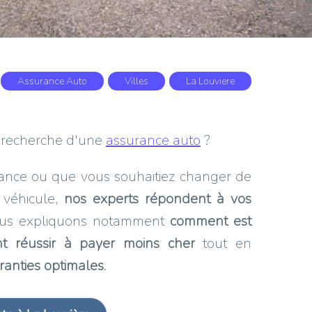
Assurance Auto
Villes
La Louviere
a recherche d'une
assurance auto
?
rance ou que vous souhaitiez changer de
 véhicule,
nos experts répondent à vos
vous expliquons notamment
comment est
 réussir à payer moins cher
tout en
ranties optimales
.