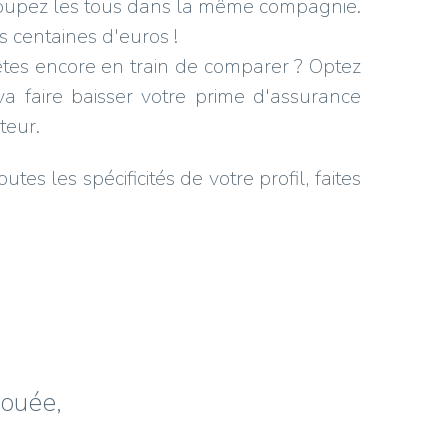
upez les tous dans la même compagnie.
s centaines d'euros !
êtes encore en train de comparer ? Optez
 va faire baisser votre prime d'assurance
teur.
s les spécificités de votre profil, faites
vouée,