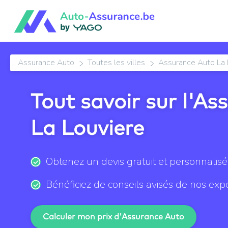
Assurance Auto
Toutes les villes
Assurance Auto La 
Tout savoir sur l'A
La Louviere
Obtenez un devis gratuit et personnalis
Bénéficiez de conseils avisés de nos exp
Calculer mon prix d'Assurance Auto