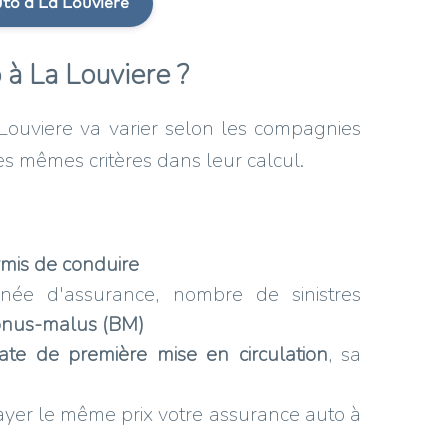
to à La Louvière
 à La Louviere ?
Louviere va varier selon les compagnies
es mêmes critères dans leur calcul.
rmis de conduire
ée d'assurance, nombre de sinistres
nus-malus (BM)
ate de première mise en circulation
, sa
 payer le même prix votre assurance auto à
.