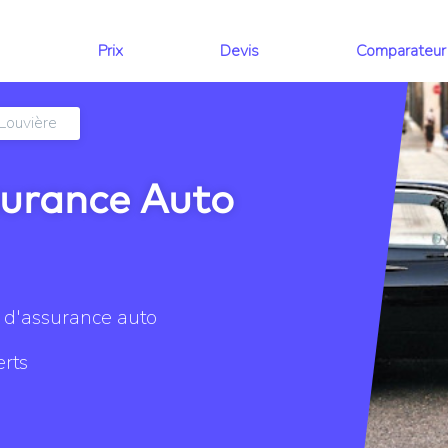
Prix
Devis
Comparateur
Louvière
ssurance Auto
é d'assurance auto
erts