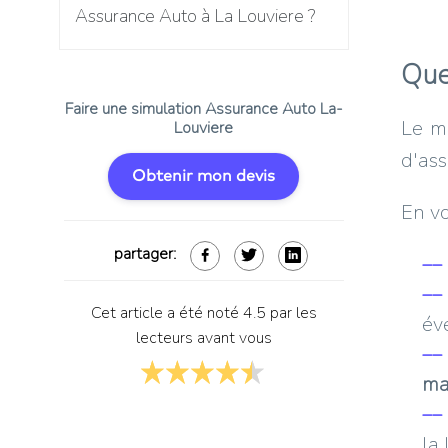
Assurance Auto à La Louviere ?
Que
Faire une simulation Assurance Auto La-
Le mo
Louviere
d'ass
Obtenir mon devis
En vo
partager:
Cet article a été noté 4.5 par les
éve
lecteurs avant vous
ma
la 