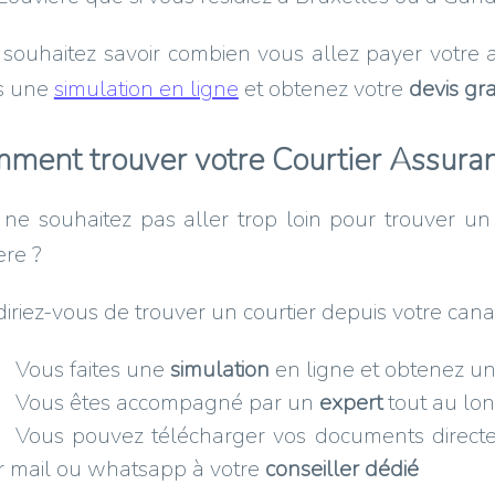
souhaitez savoir combien vous allez payer votre 
es une
simulation en ligne
et obtenez votre
devis gra
ment trouver votre Courtier Assuran
ne souhaitez pas aller trop loin pour trouver un
ere ?
iriez-vous de trouver un courtier depuis votre canap
Vous faites une
simulation
en ligne et obtenez u
Vous êtes accompagné par un
expert
tout au lo
Vous pouvez télécharger vos documents directem
r mail ou whatsapp à votre
conseiller dédié