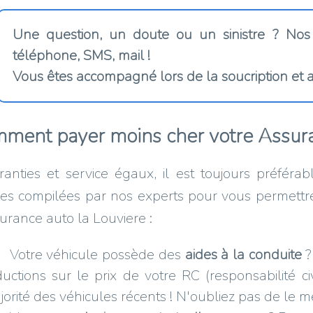
Une question, un doute ou un sinistre ? Nos
téléphone, SMS, mail !
Vous êtes accompagné lors de la soucription et a
ment payer moins cher votre Assura
anties et service égaux, il est toujours préféra
es compilées par nos experts pour vous permettre
urance auto la Louviere :
Votre véhicule possède des
aides à la conduite
?
ductions sur le prix de votre RC (responsabilité ci
orité des véhicules récents ! N'oubliez pas de le m