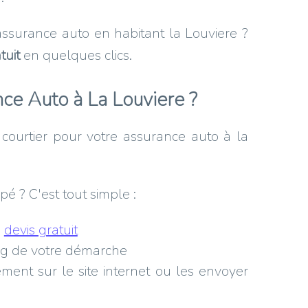
assurance auto en habitant la Louviere ?
tuit
en quelques clics.
ce Auto à La Louviere ?
 courtier pour votre assurance auto à la
é ? C'est tout simple :
n
devis gratuit
ng de votre démarche
ent sur le site internet ou les envoyer