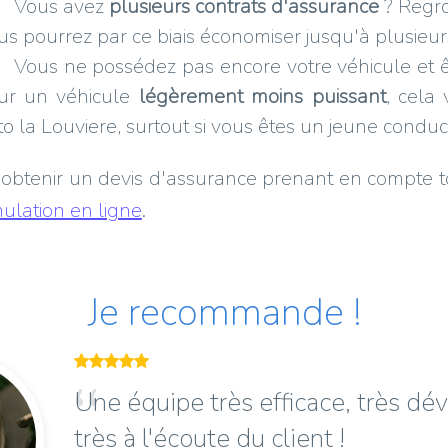
Vous avez
plusieurs contrats d'assurance
? Regro
us pourrez par ce biais économiser jusqu'à plusieur
Vous ne possédez pas encore votre véhicule et 
ur un véhicule
légèrement moins puissant
, cela
o la Louviere, surtout si vous êtes un jeune conduc
obtenir un devis d'assurance prenant en compte toute
mulation en ligne
.
Je recommande !
Une équipe très efficace, très dé
très à l'écoute du client !