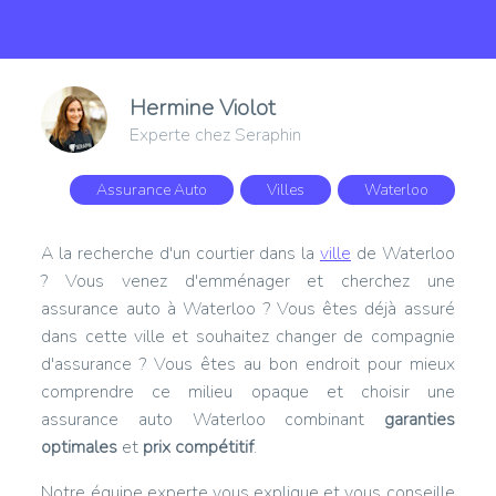
Hermine Violot
Experte chez Seraphin
Assurance Auto
Villes
Waterloo
A la recherche d'un courtier dans la
ville
de Waterloo
? Vous venez d'emménager et cherchez une
assurance auto à Waterloo ? Vous êtes déjà assuré
dans cette ville et souhaitez changer de compagnie
d'assurance ? Vous êtes au bon endroit pour mieux
comprendre ce milieu opaque et choisir une
assurance auto Waterloo combinant
garanties
optimales
et
prix compétitif
.
Notre équipe experte vous explique et vous conseille