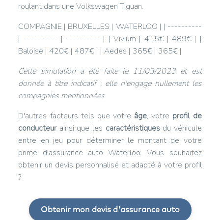
roulant dans une Volkswagen Tiguan.
COMPAGNIE | BRUXELLES | WATERLOO | | ----------
| ---------- | ---------- | | Vivium | 415€ | 489€ | |
Baloise | 420€ | 487€ | | Aedes | 365€ | 365€ |
Cette simulation a été faite le 11/03/2023 et est
donnée à titre indicatif ; elle n'engage nullement les
compagnies mentionnées
.
D'autres facteurs tels que votre
âge
, votre
profil de
conducteur
ainsi que les
caractéristiques
du véhicule
entre en jeu pour déterminer le montant de votre
prime d'assurance auto Waterloo. Vous souhaitez
obtenir un devis personnalisé et adapté à votre profil
?
Obtenir mon devis d'assurance auto