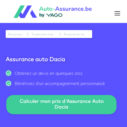
Assurance Auto
Toutes les marques auto
Assurance auto Dacia
Assurance auto Dacia
Obtenez un devis en quelques clics
Bénéficiez d'un accompagnement personnalisé
Calculer mon prix d'Assurance Auto
Dacia